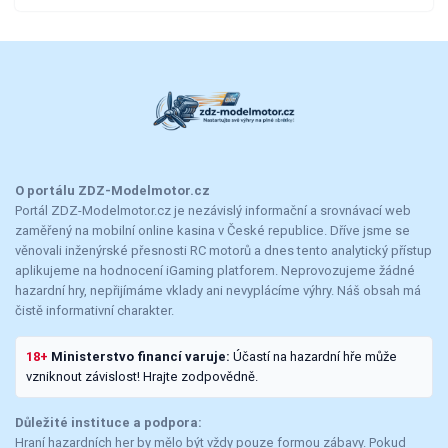
O portálu ZDZ-Modelmotor.cz
Portál ZDZ-Modelmotor.cz je nezávislý informační a srovnávací web
zaměřený na mobilní online kasina v České republice. Dříve jsme se
věnovali inženýrské přesnosti RC motorů a dnes tento analytický přístup
aplikujeme na hodnocení iGaming platforem. Neprovozujeme žádné
hazardní hry, nepřijímáme vklady ani nevyplácíme výhry. Náš obsah má
čistě informativní charakter.
18+
Ministerstvo financí varuje:
Účastí na hazardní hře může
vzniknout závislost! Hrajte zodpovědně.
Důležité instituce a podpora:
Hraní hazardních her by mělo být vždy pouze formou zábavy. Pokud