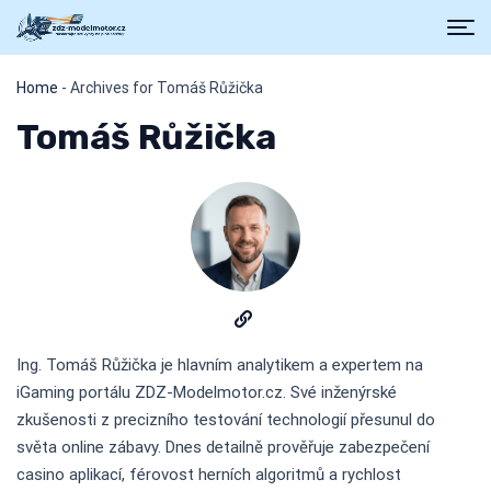
Home
-
Archives for Tomáš Růžička
Tomáš Růžička
Ing. Tomáš Růžička je hlavním analytikem a expertem na
iGaming portálu ZDZ-Modelmotor.cz. Své inženýrské
zkušenosti z precizního testování technologií přesunul do
světa online zábavy. Dnes detailně prověřuje zabezpečení
casino aplikací, férovost herních algoritmů a rychlost