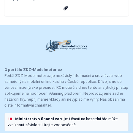
O portálu ZDZ-Modelmotor.cz
Portál ZDZ-Modelmotor.cz je nezávislý informační a srovnávací web
zaměřený na mobilní online kasina v České republice. Dříve jsme se
věnovali inženýrské přesnosti RC motorů a dnes tento analytický přístup
aplikujeme na hodnocení iGaming platforem. Neprovozujeme žádné
hazardní hry, nepřijímáme vklady ani nevyplácíme výhry. Náš obsah má
čistě informativní charakter.
18+
Ministerstvo financí varuje:
Účastí na hazardní hře může
vzniknout závislost! Hrajte zodpovědně.