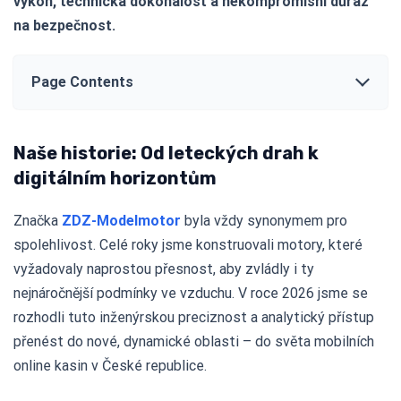
výkon, technická dokonalost a nekompromisní důraz
na bezpečnost.
Page Contents
Naše historie: Od leteckých drah k
digitálním horizontům
Značka
ZDZ-Modelmotor
byla vždy synonymem pro
spolehlivost. Celé roky jsme konstruovali motory, které
vyžadovaly naprostou přesnost, aby zvládly i ty
nejnáročnější podmínky ve vzduchu. V roce 2026 jsme se
rozhodli tuto inženýrskou preciznost a analytický přístup
přenést do nové, dynamické oblasti – do světa mobilních
online kasin v České republice.