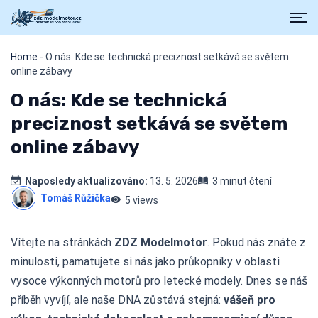
Home
-
O nás: Kde se technická preciznost setkává se světem
online zábavy
O nás: Kde se technická
preciznost setkává se světem
online zábavy
Naposledy aktualizováno:
13. 5. 2026
3 minut čtení
Tomáš Růžička
5 views
Vítejte na stránkách
ZDZ Modelmotor
. Pokud nás znáte z
minulosti, pamatujete si nás jako průkopníky v oblasti
vysoce výkonných motorů pro letecké modely. Dnes se náš
příběh vyvíjí, ale naše DNA zůstává stejná:
vášeň pro