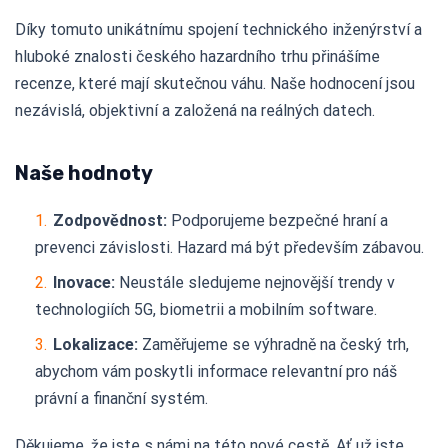
Díky tomuto unikátnímu spojení technického inženýrství a
hluboké znalosti českého hazardního trhu přinášíme
recenze, které mají skutečnou váhu. Naše hodnocení jsou
nezávislá, objektivní a založená na reálných datech.
Naše hodnoty
Zodpovědnost:
Podporujeme bezpečné hraní a
prevenci závislosti. Hazard má být především zábavou.
Inovace:
Neustále sledujeme nejnovější trendy v
technologiích 5G, biometrii a mobilním software.
Lokalizace:
Zaměřujeme se výhradně na český trh,
abychom vám poskytli informace relevantní pro náš
právní a finanční systém.
Děkujeme, že jste s námi na této nové cestě. Ať už jste