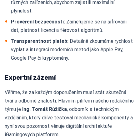
různých zařízeních, abychom zajistili maximální
plynulost.
Prověření bezpečnosti:
Zaměřujeme se na šifrování
dat, platnost licencí a férovost algoritmů.
Transparentnost plateb:
Detailně zkoumáme rychlost
výplat a integraci moderních metod jako Apple Pay,
Google Pay či kryptoměny.
Expertní zázemí
Věříme, že za každým doporučením musí stát skutečná
tvář a odborné znalosti. Hlavním pilířem našeho redakčního
týmu je
Ing. Tomáš Růžička
, odborník s technickým
vzděláním, který dříve testoval mechanické komponenty a
nyní svou pozornost věnuje digitální architektuře
iGamingových platforem.