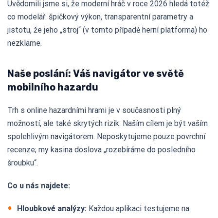
Uvědomili jsme si, že moderní hráč v roce 2026 hledá totéž
co modelář: špičkový výkon, transparentní parametry a
jistotu, že jeho „stroj“ (v tomto případě herní platforma) ho
nezklame.
Naše poslání: Váš navigátor ve světě
mobilního hazardu
Trh s online hazardními hrami je v současnosti plný
možností, ale také skrytých rizik. Naším cílem je být vaším
spolehlivým navigátorem. Neposkytujeme pouze povrchní
recenze; my kasina doslova „rozebíráme do posledního
šroubku“.
Co u nás najdete:
Hloubkové analýzy:
Každou aplikaci testujeme na