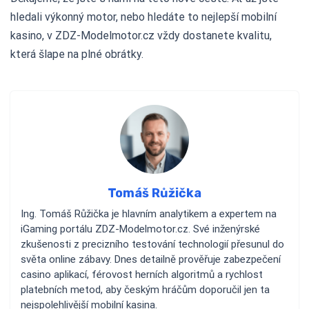
hledali výkonný motor, nebo hledáte to nejlepší mobilní
kasino, v ZDZ-Modelmotor.cz vždy dostanete kvalitu,
která šlape na plné obrátky.
Tomáš Růžička
Ing. Tomáš Růžička je hlavním analytikem a expertem na
iGaming portálu ZDZ-Modelmotor.cz. Své inženýrské
zkušenosti z precizního testování technologií přesunul do
světa online zábavy. Dnes detailně prověřuje zabezpečení
casino aplikací, férovost herních algoritmů a rychlost
platebních metod, aby českým hráčům doporučil jen ta
nejspolehlivější mobilní kasina.