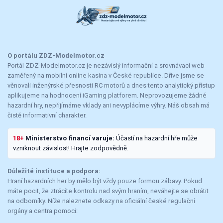
O portálu ZDZ-Modelmotor.cz
Portál ZDZ-Modelmotor.cz je nezávislý informační a srovnávací web
zaměřený na mobilní online kasina v České republice. Dříve jsme se
věnovali inženýrské přesnosti RC motorů a dnes tento analytický přístup
aplikujeme na hodnocení iGaming platforem. Neprovozujeme žádné
hazardní hry, nepřijímáme vklady ani nevyplácíme výhry. Náš obsah má
čistě informativní charakter.
18+
Ministerstvo financí varuje:
Účastí na hazardní hře může
vzniknout závislost! Hrajte zodpovědně.
Důležité instituce a podpora:
Hraní hazardních her by mělo být vždy pouze formou zábavy. Pokud
máte pocit, že ztrácíte kontrolu nad svým hraním, neváhejte se obrátit
na odborníky. Níže naleznete odkazy na oficiální české regulační
orgány a centra pomoci: