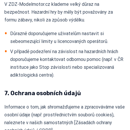
V ZDZ-Modelmotor.cz klademe velký důraz na
bezpečnost. Hazardní hry by měly být považovány za
formu zábavy, nikoli za způsob výdělku.
Důrazně doporučujeme uživatelům nastavit si
sebeomezující limity u licencovaných operátorů.
V případě podezření na závislost na hazardních hrách
doporučujeme kontaktovat odbornou pomoc (např. v ČR
instituce jako Stop závislosti nebo specializovaná
adiktologická centra).
7. Ochrana osobních údajů
Informace o tom, jak shromažďujeme a zpracováváme vaše
osobní údaje (např. prostřednictvím souborů cookies),
naleznete v našich samostatných [Zásadách ochrany