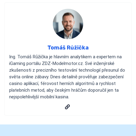
Tomáš Růžička
Ing. Tomáš Růžička je hlavním analytikem a expertem na
iGaming portálu ZDZ-Modelmotor.cz. Své inženýrské
zkušenosti z precizního testování technologií přesunul do
světa online zábavy. Dnes detailně prověřuje zabezpečení
casino aplikací, férovost herních algoritmů a rychlost
platebních metod, aby českým hráčům doporučil jen ta
nejspolehlivější mobilní kasina.