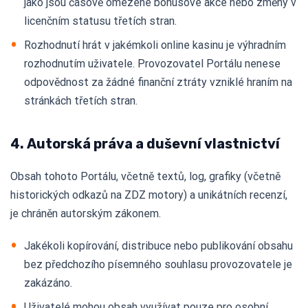
jako jsou časově omezené bonusové akce nebo změny v
licenčním statusu třetích stran.
Rozhodnutí hrát v jakémkoli online kasinu je výhradním
rozhodnutím uživatele. Provozovatel Portálu nenese
odpovědnost za žádné finanční ztráty vzniklé hraním na
stránkách třetích stran.
4. Autorská práva a duševní vlastnictví
Obsah tohoto Portálu, včetně textů, log, grafiky (včetně
historických odkazů na ZDZ motory) a unikátních recenzí,
je chráněn autorským zákonem.
Jakékoli kopírování, distribuce nebo publikování obsahu
bez předchozího písemného souhlasu provozovatele je
zakázáno.
Uživatelé mohou obsah využívat pouze pro osobní,