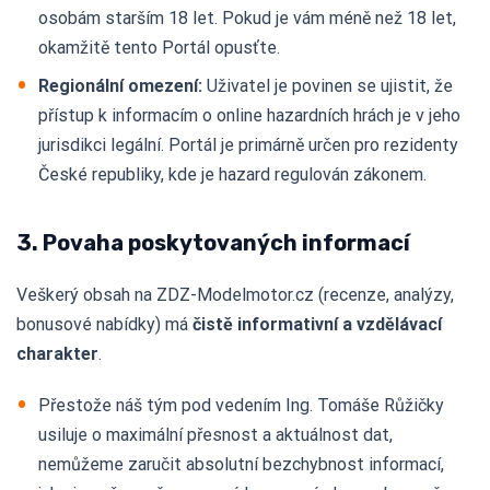
osobám starším 18 let. Pokud je vám méně než 18 let,
okamžitě tento Portál opusťte.
Regionální omezení:
Uživatel je povinen se ujistit, že
přístup k informacím o online hazardních hrách je v jeho
jurisdikci legální. Portál je primárně určen pro rezidenty
České republiky, kde je hazard regulován zákonem.
3. Povaha poskytovaných informací
Veškerý obsah na ZDZ-Modelmotor.cz (recenze, analýzy,
bonusové nabídky) má
čistě informativní a vzdělávací
charakter
.
Přestože náš tým pod vedením Ing. Tomáše Růžičky
usiluje o maximální přesnost a aktuálnost dat,
nemůžeme zaručit absolutní bezchybnost informací,