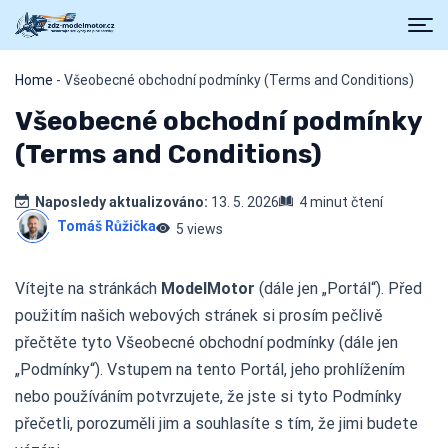
Home
-
Všeobecné obchodní podmínky (Terms and Conditions)
Všeobecné obchodní podmínky
(Terms and Conditions)
Naposledy aktualizováno:
13. 5. 2026
4 minut čtení
Tomáš Růžička
5 views
Vítejte na stránkách
ModelMotor
(dále jen „Portál“). Před
použitím našich webových stránek si prosím pečlivě
přečtěte tyto Všeobecné obchodní podmínky (dále jen
„Podmínky“). Vstupem na tento Portál, jeho prohlížením
nebo používáním potvrzujete, že jste si tyto Podmínky
přečetli, porozuměli jim a souhlasíte s tím, že jimi budete